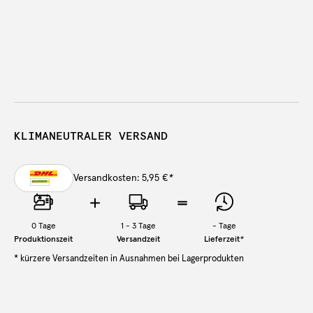
KLIMANEUTRALER VERSAND
Versandkosten: 5,95 €
*
0
Tage
1 - 3 Tage
-
Tage
Produktionszeit
Versandzeit
Lieferzeit
*
* kürzere Versandzeiten in Ausnahmen bei Lagerprodukten