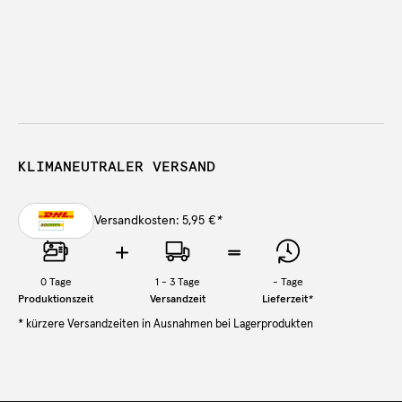
KLIMANEUTRALER VERSAND
Versandkosten: 5,95 €
*
0
Tage
1 - 3 Tage
-
Tage
Produktionszeit
Versandzeit
Lieferzeit
*
* kürzere Versandzeiten in Ausnahmen bei Lagerprodukten