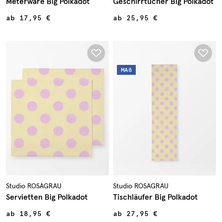
Meterware Big Polkadot
Geschirrtücher Big Polkadot
ab
17,95 €
ab
25,95 €
MAß
Studio ROSAGRAU
Studio ROSAGRAU
Servietten Big Polkadot
Tischläufer Big Polkadot
ab
18,95 €
ab
27,95 €