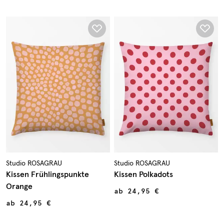
Studio ROSAGRAU
Studio ROSAGRAU
Kissen Frühlingspunkte
Kissen Polkadots
Orange
ab
24,95 €
ab
24,95 €