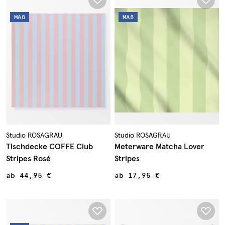
MAß
MAß
Studio ROSAGRAU
Studio ROSAGRAU
Tischdecke COFFE Club
Meterware Matcha Lover
Stripes Rosé
Stripes
ab
44,95 €
ab
17,95 €