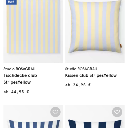
MAß
Studio ROSAGRAU
Studio ROSAGRAU
Tischdecke club
Kissen club StripesYellow
StripesYellow
ab
24,95 €
ab
44,95 €