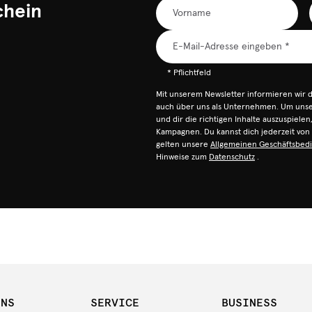
chein
* Pflichtfeld
Mit unserem Newsletter informieren wir 
auch über uns als Unternehmen. Um unser
und dir die richtigen Inhalte auszuspiele
Kampagnen. Du kannst dich jederzeit vo
gelten unsere
Allgemeinen Geschäftsbed
Hinweise zum
Datenschutz
.
UNS
SERVICE
BUSINESS