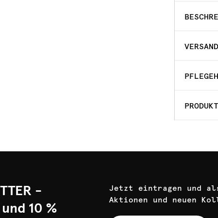
BESCHR
VERSAN
PFLEGE
PRODUK
TTER -
Jetzt eintragen und al
Aktionen und neuen Kol
 und 10 %