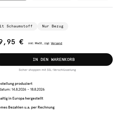
it Schaumstoff
Nur Bezug
9,95 €
inkl.
MwSt., zzgl.
Versand
IN DEN WARENKORB
Sicher shoppen mit SSL-Verschlüsselung
estellung produziert
rdatum:
14.8.2026 - 18.8.2026
ltig in Europa hergestellt
mes Bezahlen u.a. per Rechnung