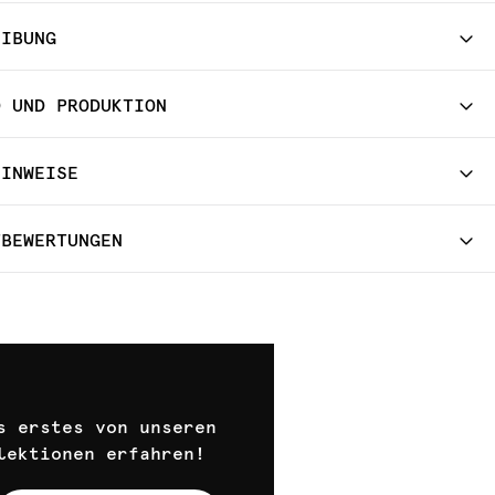
EIBUNG
D UND PRODUKTION
HINWEISE
TBEWERTUNGEN
s erstes von unseren
lektionen erfahren!