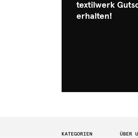
textilwerk Guts
erhalten!
KATEGORIEN
ÜBER 