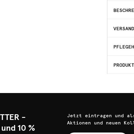
BESCHR
VERSAN
PFLEGE
PRODUK
TTER -
Jetzt eintragen und al
Aktionen und neuen Kol
 und 10 %