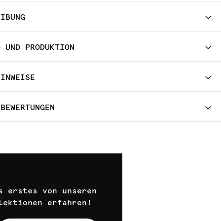
EIBUNG
D UND PRODUKTION
HINWEISE
TBEWERTUNGEN
s erstes von unseren
lektionen erfahren!