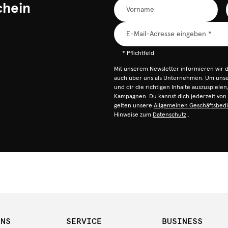
chein
* Pflichtfeld
Mit unserem Newsletter informieren wir 
auch über uns als Unternehmen. Um unser
und dir die richtigen Inhalte auszuspiele
Kampagnen. Du kannst dich jederzeit vo
gelten unsere
Allgemeinen Geschäftsbed
Hinweise zum
Datenschutz
.
UNS
SERVICE
BUSINESS