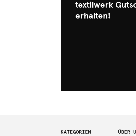
textilwerk Guts
erhalten!
KATEGORIEN
ÜBER 