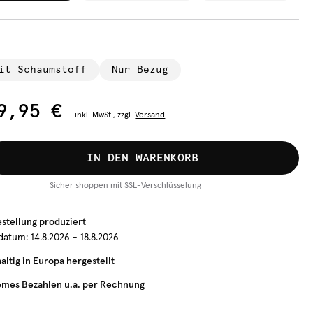
it Schaumstoff
Nur Bezug
9,95 €
inkl.
MwSt., zzgl.
Versand
IN DEN WARENKORB
Sicher shoppen mit SSL-Verschlüsselung
estellung produziert
rdatum:
14.8.2026 - 18.8.2026
ltig in Europa hergestellt
mes Bezahlen u.a. per Rechnung