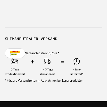
KLIMANEUTRALER VERSAND
Versandkosten: 5,95 €
*
0
Tage
1 - 3 Tage
-
Tage
Produktionszeit
Versandzeit
Lieferzeit
*
* kürzere Versandzeiten in Ausnahmen bei Lagerprodukten