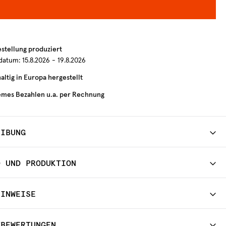
estellung produziert
rdatum:
15.8.2026 - 19.8.2026
ltig in Europa hergestellt
mes Bezahlen u.a. per Rechnung
EIBUNG
D UND PRODUKTION
HINWEISE
TBEWERTUNGEN