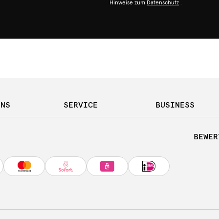
Hinweise zum
Datenschutz
.
UNS
SERVICE
BUSINESS
BEWER