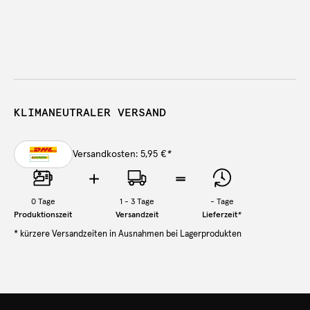
KLIMANEUTRALER VERSAND
Versandkosten: 5,95 €
*
0
Tage
1 - 3 Tage
-
Tage
Produktionszeit
Versandzeit
Lieferzeit
*
* kürzere Versandzeiten in Ausnahmen bei Lagerprodukten