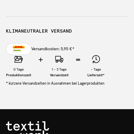
KLIMANEUTRALER VERSAND
Versandkosten: 5,95 €
*
0
Tage
1 - 3 Tage
-
Tage
Produktionszeit
Versandzeit
Lieferzeit
*
* kürzere Versandzeiten in Ausnahmen bei Lagerprodukten