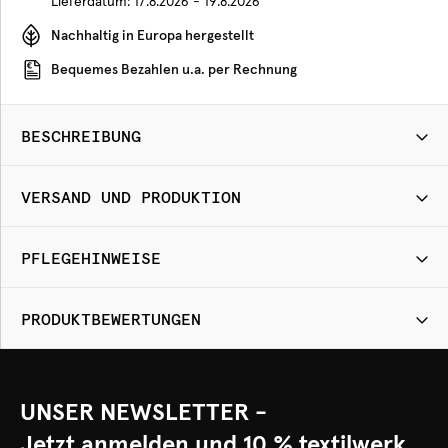
Lieferdatum:
17.8.2026 - 19.8.2026
Nachhaltig in Europa hergestellt
Bequemes Bezahlen u.a. per Rechnung
BESCHREIBUNG
VERSAND UND PRODUKTION
PFLEGEHINWEISE
PRODUKTBEWERTUNGEN
UNSER NEWSLETTER -
Jetzt anmelden und 10 % textilwerk