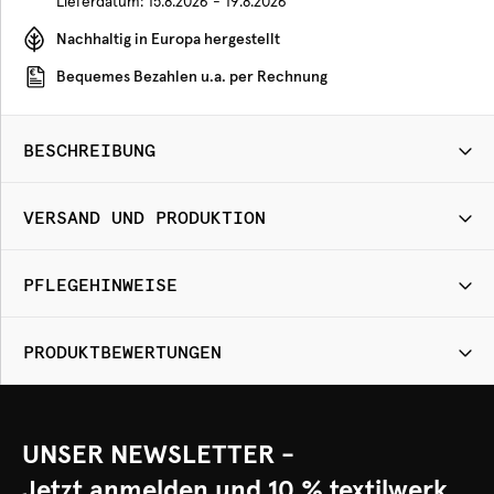
Lieferdatum:
15.8.2026 - 19.8.2026
Nachhaltig in Europa hergestellt
Bequemes Bezahlen u.a. per Rechnung
BESCHREIBUNG
VERSAND UND PRODUKTION
PFLEGEHINWEISE
PRODUKTBEWERTUNGEN
UNSER NEWSLETTER -
Jetzt anmelden und 10 % textilwerk