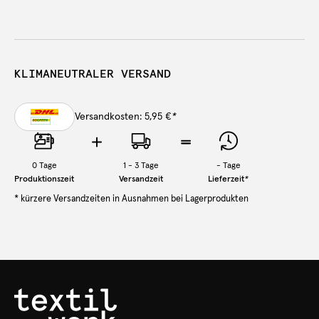
KLIMANEUTRALER VERSAND
Versandkosten: 5,95 €
*
0
Tage
1 - 3 Tage
-
Tage
Produktionszeit
Versandzeit
Lieferzeit
*
* kürzere Versandzeiten in Ausnahmen bei Lagerprodukten