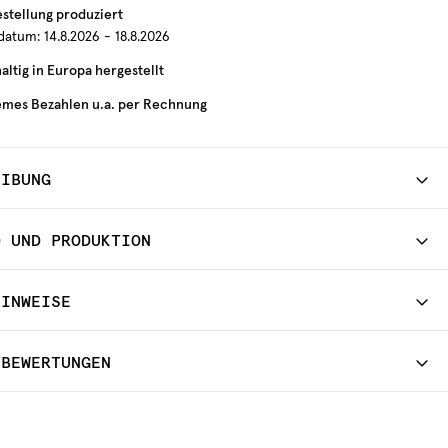
estellung produziert
rdatum:
14.8.2026 - 18.8.2026
ltig in Europa hergestellt
mes Bezahlen u.a. per Rechnung
EIBUNG
D UND PRODUKTION
HINWEISE
TBEWERTUNGEN