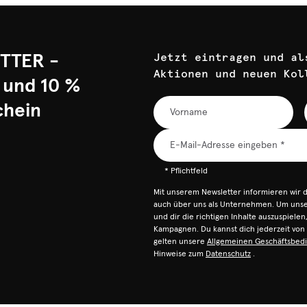
TTER -
Jetzt eintragen und al
Aktionen und neuen Kol
 und 10 %
chein
* Pflichtfeld
Mit unserem Newsletter informieren wir 
auch über uns als Unternehmen. Um unser
und dir die richtigen Inhalte auszuspiele
Kampagnen. Du kannst dich jederzeit vo
gelten unsere
Allgemeinen Geschäftsbed
Hinweise zum
Datenschutz
.