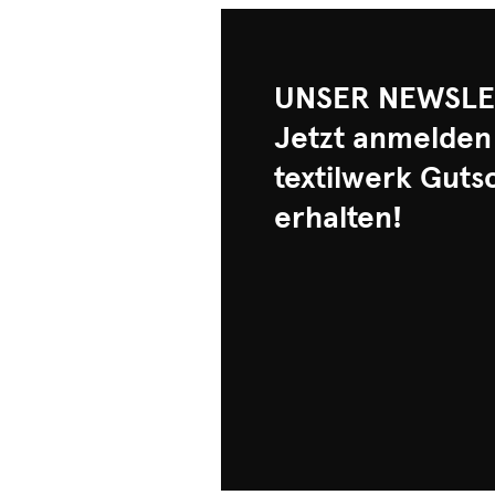
UNSER NEWSLE
Jetzt anmelden
textilwerk Guts
erhalten!