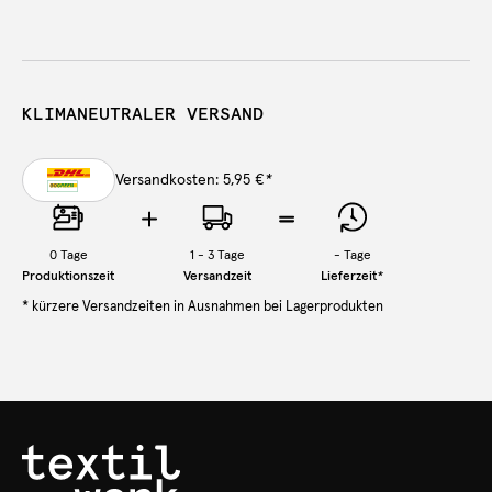
KLIMANEUTRALER VERSAND
Versandkosten: 5,95 €
*
0
Tage
1 - 3 Tage
-
Tage
Produktionszeit
Versandzeit
Lieferzeit
*
* kürzere Versandzeiten in Ausnahmen bei Lagerprodukten