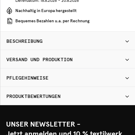
Lieferdatum:
18.8.2026 - 20.8.2026
Nachhaltig in Europa hergestellt
Bequemes Bezahlen u.a. per Rechnung
BESCHREIBUNG
VERSAND UND PRODUKTION
PFLEGEHINWEISE
PRODUKTBEWERTUNGEN
UNSER NEWSLETTER -
Jetzt anmelden und 10 % textilwerk