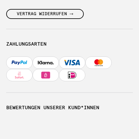
VERTRAG WIDERRUFEN
ZAHLUNGSARTEN
BEWERTUNGEN UNSERER KUND*INNEN