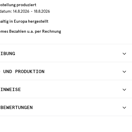
estellung produziert
rdatum:
14.8.2026 - 18.8.2026
ltig in Europa hergestellt
mes Bezahlen u.a. per Rechnung
EIBUNG
D UND PRODUKTION
HINWEISE
TBEWERTUNGEN