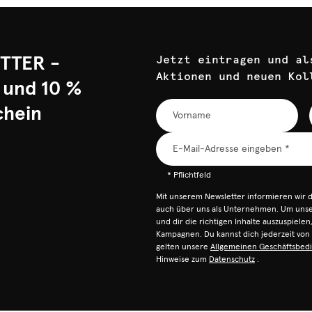
TTER -
Jetzt eintragen und al
Aktionen und neuen Kol
 und 10 %
chein
* Pflichtfeld
Mit unserem Newsletter informieren wir 
auch über uns als Unternehmen. Um unser
und dir die richtigen Inhalte auszuspiele
Kampagnen. Du kannst dich jederzeit vo
gelten unsere
Allgemeinen Geschäftsbed
Hinweise zum
Datenschutz
.