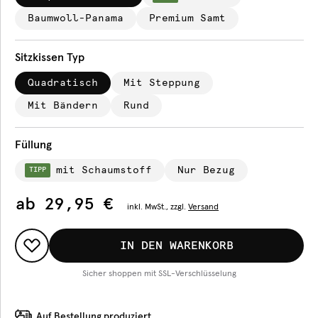
Baumwoll-Panama
Premium Samt
Sitzkissen Typ
Quadratisch
Mit Steppung
Mit Bändern
Rund
Füllung
mit Schaumstoff
Nur Bezug
TIPP
ab
29,95 €
inkl.
MwSt., zzgl.
Versand
IN DEN WARENKORB
Sicher shoppen mit SSL-Verschlüsselung
Auf Bestellung produziert