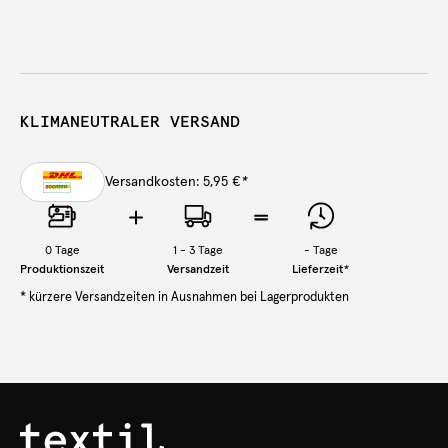
KLIMANEUTRALER VERSAND
Versandkosten: 5,95 €
*
0
Tage
1 - 3 Tage
-
Tage
Produktionszeit
Versandzeit
Lieferzeit
*
* kürzere Versandzeiten in Ausnahmen bei Lagerprodukten