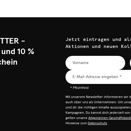
TTER -
Jetzt eintragen und al
Aktionen und neuen Kol
 und 10 %
chein
* Pflichtfeld
Mit unserem Newsletter informieren wir 
auch über uns als Unternehmen. Um unser
und dir die richtigen Inhalte auszuspiele
Kampagnen. Du kannst dich jederzeit vo
gelten unsere
Allgemeinen Geschäftsbed
Hinweise zum
Datenschutz
.