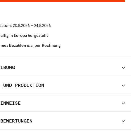
rdatum:
20.8.2026 - 24.8.2026
ltig in Europa hergestellt
mes Bezahlen u.a. per Rechnung
EIBUNG
D UND PRODUKTION
HINWEISE
TBEWERTUNGEN