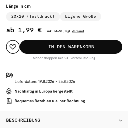
Länge in cm
20x20 (Testdruck)
Eigene Größe
ab
1,99 €
inkl.
MwSt., zzgl.
Versand
IN DEN WARENKORB
Sicher shoppen mit SSL-Verschlüsselung
Lieferdatum:
19.8.2026 - 23.8.2026
Nachhaltig in Europa hergestellt
Bequemes Bezahlen u.a. per Rechnung
BESCHREIBUNG