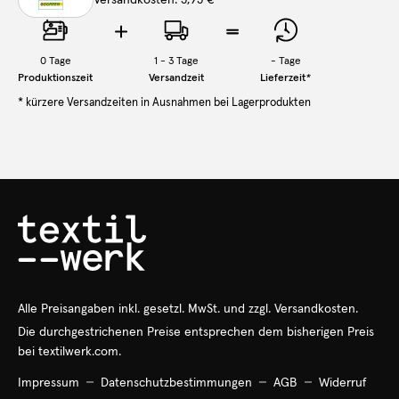
0
Tage
1 - 3 Tage
-
Tage
Produktionszeit
Versandzeit
Lieferzeit
*
* kürzere Versandzeiten in Ausnahmen bei Lagerprodukten
Alle Preisangaben
inkl.
gesetzl. MwSt. und zzgl. Versandkosten.
Die durchgestrichenen Preise entsprechen dem bisherigen Preis
bei textilwerk.com.
Impressum
Datenschutzbestimmungen
AGB
Widerruf