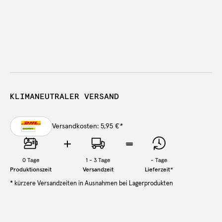
KLIMANEUTRALER VERSAND
Versandkosten: 5,95 €
*
0
Tage
1 - 3 Tage
-
Tage
Produktionszeit
Versandzeit
Lieferzeit
*
* kürzere Versandzeiten in Ausnahmen bei Lagerprodukten