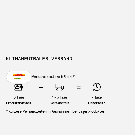
KLIMANEUTRALER VERSAND
Versandkosten: 5,95 €
*
0
Tage
1 - 3 Tage
-
Tage
Produktionszeit
Versandzeit
Lieferzeit
*
* kürzere Versandzeiten in Ausnahmen bei Lagerprodukten