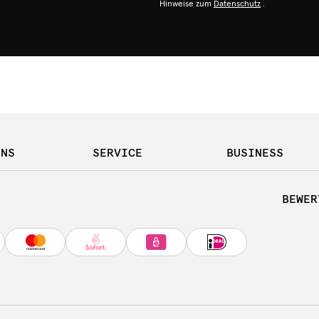
Hinweise zum
Datenschutz
.
UNS
SERVICE
BUSINESS
BEWER