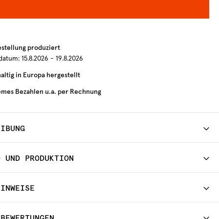
estellung produziert
rdatum:
15.8.2026 - 19.8.2026
ltig in Europa hergestellt
mes Bezahlen u.a. per Rechnung
EIBUNG
D UND PRODUKTION
HINWEISE
TBEWERTUNGEN