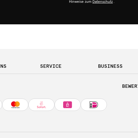
Hinweise zum
Datenschutz
.
UNS
SERVICE
BUSINESS
BEWER