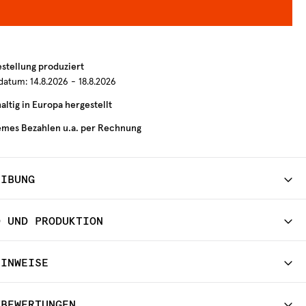
estellung produziert
rdatum:
14.8.2026 - 18.8.2026
ltig in Europa hergestellt
mes Bezahlen u.a. per Rechnung
EIBUNG
D UND PRODUKTION
HINWEISE
TBEWERTUNGEN