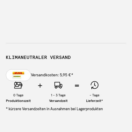
KLIMANEUTRALER VERSAND
Versandkosten: 5,95 €
*
0
Tage
1 - 3 Tage
-
Tage
Produktionszeit
Versandzeit
Lieferzeit
*
* kürzere Versandzeiten in Ausnahmen bei Lagerprodukten