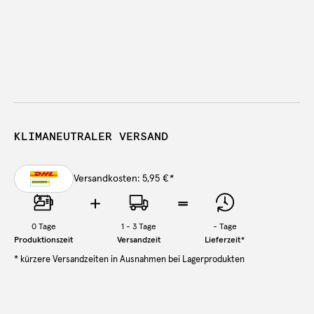
KLIMANEUTRALER VERSAND
Versandkosten: 5,95 €
*
0
Tage
1 - 3 Tage
-
Tage
Produktionszeit
Versandzeit
Lieferzeit
*
* kürzere Versandzeiten in Ausnahmen bei Lagerprodukten