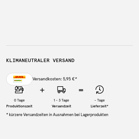
KLIMANEUTRALER VERSAND
Versandkosten: 5,95 €
*
0
Tage
1 - 3 Tage
-
Tage
Produktionszeit
Versandzeit
Lieferzeit
*
* kürzere Versandzeiten in Ausnahmen bei Lagerprodukten