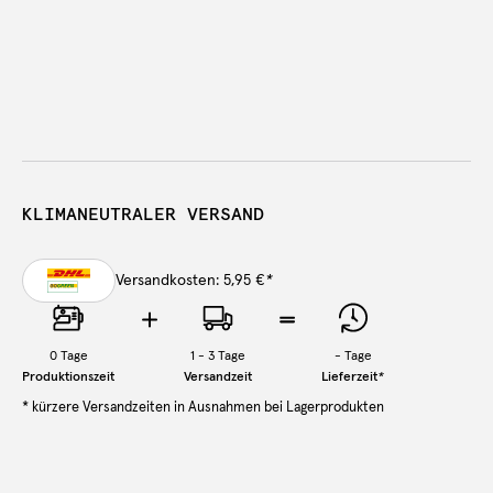
KLIMANEUTRALER VERSAND
Versandkosten: 5,95 €
*
0
Tage
1 - 3 Tage
-
Tage
Produktionszeit
Versandzeit
Lieferzeit
*
* kürzere Versandzeiten in Ausnahmen bei Lagerprodukten