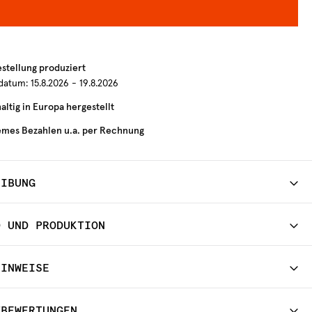
estellung produziert
rdatum:
15.8.2026 - 19.8.2026
ltig in Europa hergestellt
mes Bezahlen u.a. per Rechnung
EIBUNG
D UND PRODUKTION
HINWEISE
TBEWERTUNGEN