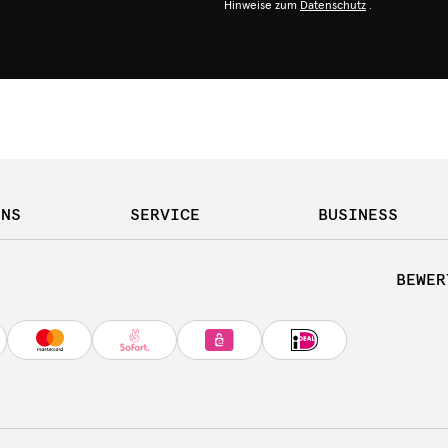
Hinweise zum
Datenschutz
.
UNS
SERVICE
BUSINESS
BEWER