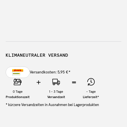
KLIMANEUTRALER VERSAND
Versandkosten: 5,95 €
*
0
Tage
1 - 3 Tage
-
Tage
Produktionszeit
Versandzeit
Lieferzeit
*
* kürzere Versandzeiten in Ausnahmen bei Lagerprodukten