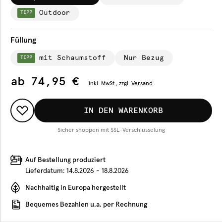
Outdoor
TIPP
Füllung
mit Schaumstoff
Nur Bezug
TIPP
ab
74,95 €
inkl.
MwSt., zzgl.
Versand
IN DEN WARENKORB
Sicher shoppen mit SSL-Verschlüsselung
Auf Bestellung produziert
Lieferdatum:
14.8.2026 - 18.8.2026
Nachhaltig in Europa hergestellt
Bequemes Bezahlen u.a. per Rechnung