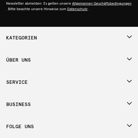
Newsletter abmelden. Es gelten unsere
Allgemeinen Geschäftsbedingungen
. Bitte beachte unsere Hinweise zum
Datenschutz
.
KATEGORIEN
ÜBER UNS
SERVICE
BUSINESS
FOLGE UNS