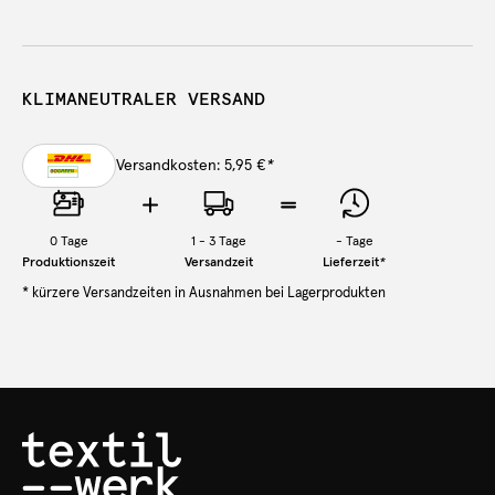
KLIMANEUTRALER VERSAND
Versandkosten: 5,95 €
*
0
Tage
1 - 3 Tage
-
Tage
Produktionszeit
Versandzeit
Lieferzeit
*
* kürzere Versandzeiten in Ausnahmen bei Lagerprodukten