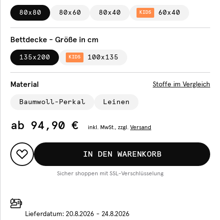
80x80
80x60
80x40
60x40
KIDS
Bettdecke - Größe in cm
135x200
100x135
KIDS
Material
Stoffe im Vergleich
Baumwoll-Perkal
Leinen
ab
94,90 €
inkl.
MwSt., zzgl.
Versand
IN DEN WARENKORB
Sicher shoppen mit SSL-Verschlüsselung
Lieferdatum:
20.8.2026 - 24.8.2026