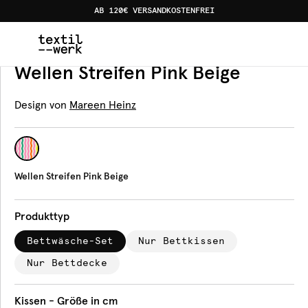
AB 120€ VERSANDKOSTENFREI
Home
Produkte
Bettwäsche
Wellen Streifen Pink Bei
Bettwäsche
Wellen Streifen Pink Beige
Design von
Mareen Heinz
Wellen Streifen Pink Beige
Produkttyp
Bettwäsche-Set
Nur Bettkissen
Nur Bettdecke
Kissen - Größe in cm