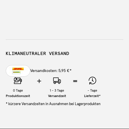
KLIMANEUTRALER VERSAND
Versandkosten: 5,95 €
*
0
Tage
1 - 3 Tage
-
Tage
Produktionszeit
Versandzeit
Lieferzeit
*
* kürzere Versandzeiten in Ausnahmen bei Lagerprodukten