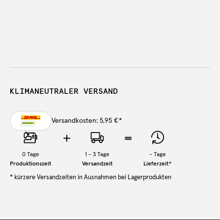
KLIMANEUTRALER VERSAND
Versandkosten: 5,95 €
*
0
Tage
1 - 3 Tage
-
Tage
Produktionszeit
Versandzeit
Lieferzeit
*
* kürzere Versandzeiten in Ausnahmen bei Lagerprodukten