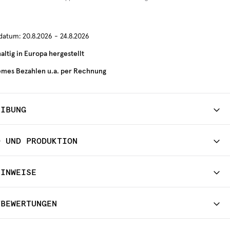
rdatum:
20.8.2026 - 24.8.2026
ltig in Europa hergestellt
mes Bezahlen u.a. per Rechnung
EIBUNG
D UND PRODUKTION
HINWEISE
TBEWERTUNGEN