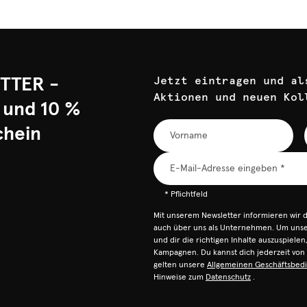
TTER -
Jetzt eintragen und al
Aktionen und neuen Kol
 und 10 %
chein
* Pflichtfeld
Mit unserem Newsletter informieren wir 
auch über uns als Unternehmen. Um unser
und dir die richtigen Inhalte auszuspiele
Kampagnen. Du kannst dich jederzeit vo
gelten unsere
Allgemeinen Geschäftsbed
Hinweise zum
Datenschutz
.