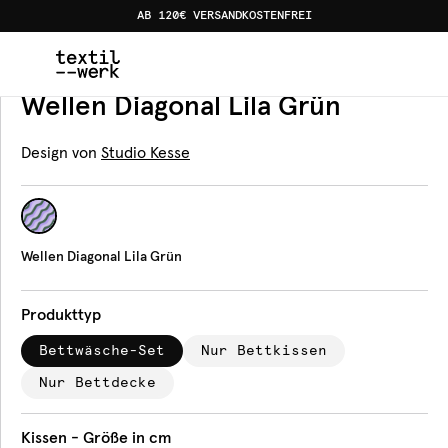
AB 120€ VERSANDKOSTENFREI
Home
Produkte
Bettwäsche
Wellen Diagonal Lila Grü
Bettwäsche
Wellen Diagonal Lila Grün
Design von
Studio Kesse
Wellen Diagonal Lila Grün
Produkttyp
Bettwäsche-Set
Nur Bettkissen
Nur Bettdecke
Kissen - Größe in cm