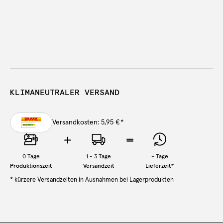
KLIMANEUTRALER VERSAND
Versandkosten: 5,95 €
*
0
Tage
1 - 3 Tage
-
Tage
Produktionszeit
Versandzeit
Lieferzeit
*
* kürzere Versandzeiten in Ausnahmen bei Lagerprodukten