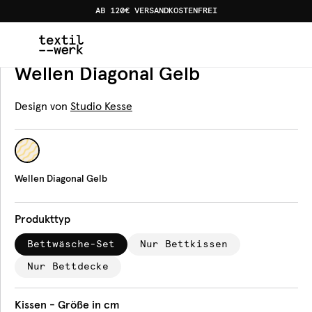
AB 120€ VERSANDKOSTENFREI
Home
Produkte
Bettwäsche
Wellen Diagonal Gelb
Bettwäsche
Wellen Diagonal Gelb
Design von
Studio Kesse
Wellen Diagonal Gelb
Produkttyp
Bettwäsche-Set
Nur Bettkissen
Nur Bettdecke
Kissen - Größe in cm