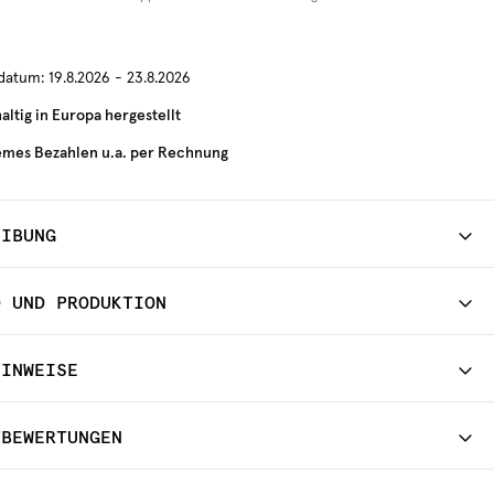
rdatum:
19.8.2026 - 23.8.2026
ltig in Europa hergestellt
mes Bezahlen u.a. per Rechnung
EIBUNG
D UND PRODUKTION
HINWEISE
TBEWERTUNGEN