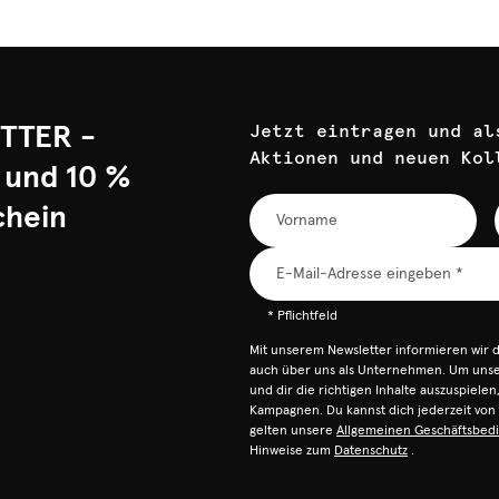
TTER -
Jetzt eintragen und al
Aktionen und neuen Kol
 und 10 %
chein
* Pflichtfeld
Mit unserem Newsletter informieren wir 
auch über uns als Unternehmen. Um unser
und dir die richtigen Inhalte auszuspiele
Kampagnen. Du kannst dich jederzeit vo
gelten unsere
Allgemeinen Geschäftsbed
Hinweise zum
Datenschutz
.