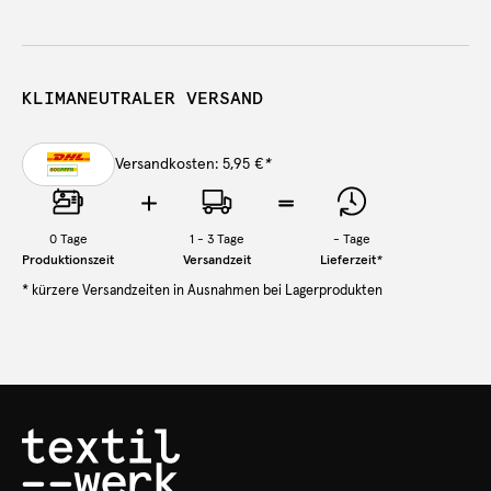
KLIMANEUTRALER VERSAND
Versandkosten: 5,95 €
*
0
Tage
1 - 3 Tage
-
Tage
Produktionszeit
Versandzeit
Lieferzeit
*
* kürzere Versandzeiten in Ausnahmen bei Lagerprodukten