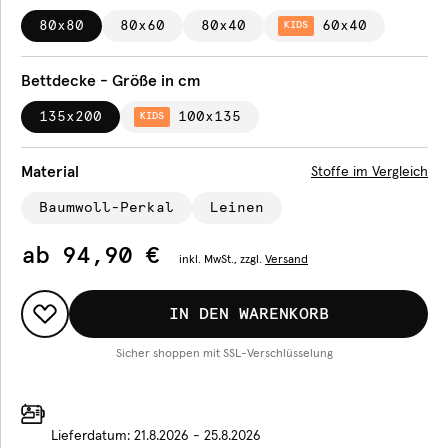
80x80
80x60
80x40
60x40
KIDS
Bettdecke - Größe in cm
135x200
100x135
KIDS
Material
Stoffe im Vergleich
Baumwoll-Perkal
Leinen
ab
94,90 €
inkl.
MwSt., zzgl.
Versand
IN DEN WARENKORB
Sicher shoppen mit SSL-Verschlüsselung
Lieferdatum:
21.8.2026 - 25.8.2026