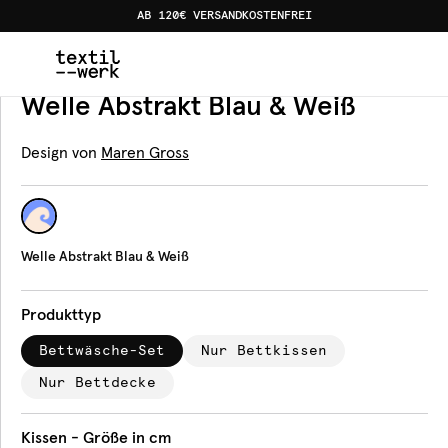
AB 120€ VERSANDKOSTENFREI
Home
Produkte
Bettwäsche
Welle Abstrakt Blau & W
Bettwäsche
Welle Abstrakt Blau & Weiß
Design von
Maren Gross
Welle Abstrakt Blau & Weiß
Produkttyp
Bettwäsche-Set
Nur Bettkissen
Nur Bettdecke
Kissen - Größe in cm