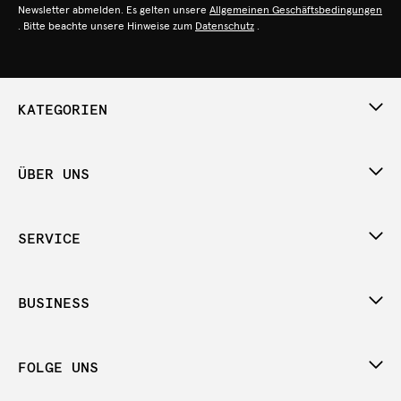
Newsletter abmelden. Es gelten unsere
Allgemeinen Geschäftsbedingungen
. Bitte beachte unsere Hinweise zum
Datenschutz
.
KATEGORIEN
ÜBER UNS
SERVICE
BUSINESS
FOLGE UNS