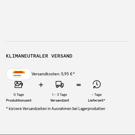
KLIMANEUTRALER VERSAND
Versandkosten: 5,95 €
*
0
Tage
1 - 3 Tage
-
Tage
Produktionszeit
Versandzeit
Lieferzeit
*
* kürzere Versandzeiten in Ausnahmen bei Lagerprodukten