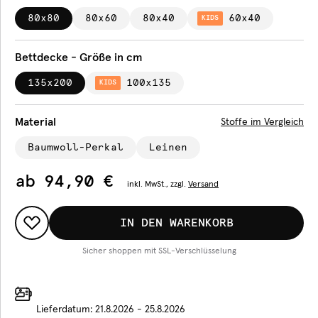
80x80
80x60
80x40
60x40
KIDS
Bettdecke - Größe in cm
135x200
100x135
KIDS
Material
Stoffe im Vergleich
Baumwoll-Perkal
Leinen
ab
94,90 €
inkl.
MwSt., zzgl.
Versand
IN DEN WARENKORB
Sicher shoppen mit SSL-Verschlüsselung
Lieferdatum:
21.8.2026 - 25.8.2026