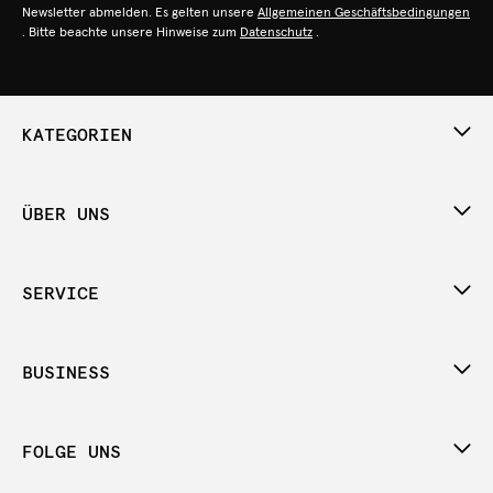
Newsletter abmelden. Es gelten unsere
Allgemeinen Geschäftsbedingungen
. Bitte beachte unsere Hinweise zum
Datenschutz
.
KATEGORIEN
ÜBER UNS
SERVICE
BUSINESS
FOLGE UNS