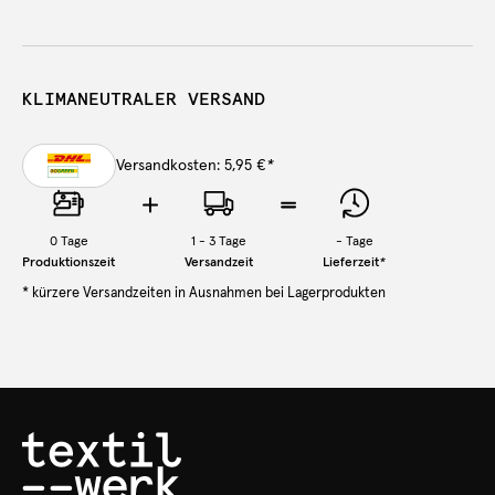
KLIMANEUTRALER VERSAND
Versandkosten: 5,95 €
*
0
Tage
1 - 3 Tage
-
Tage
Produktionszeit
Versandzeit
Lieferzeit
*
* kürzere Versandzeiten in Ausnahmen bei Lagerprodukten