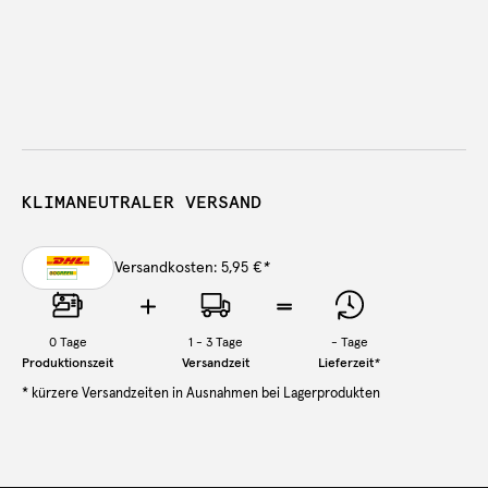
KLIMANEUTRALER VERSAND
Versandkosten: 5,95 €
*
0
Tage
1 - 3 Tage
-
Tage
Produktionszeit
Versandzeit
Lieferzeit
*
* kürzere Versandzeiten in Ausnahmen bei Lagerprodukten