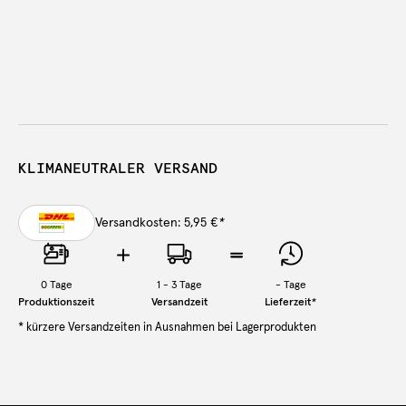
KLIMANEUTRALER VERSAND
Versandkosten: 5,95 €
*
0
Tage
1 - 3 Tage
-
Tage
Produktionszeit
Versandzeit
Lieferzeit
*
* kürzere Versandzeiten in Ausnahmen bei Lagerprodukten