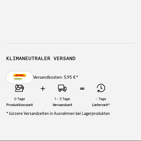
KLIMANEUTRALER VERSAND
Versandkosten: 5,95 €
*
0
Tage
1 - 3 Tage
-
Tage
Produktionszeit
Versandzeit
Lieferzeit
*
* kürzere Versandzeiten in Ausnahmen bei Lagerprodukten