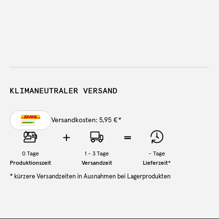
KLIMANEUTRALER VERSAND
Versandkosten: 5,95 €
*
0
Tage
1 - 3 Tage
-
Tage
Produktionszeit
Versandzeit
Lieferzeit
*
* kürzere Versandzeiten in Ausnahmen bei Lagerprodukten