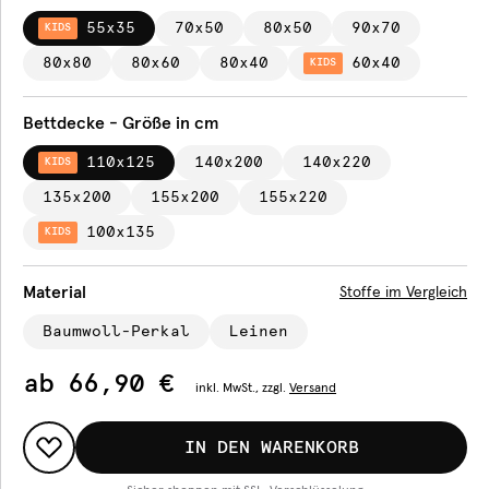
55x35
70x50
80x50
90x70
KIDS
80x80
80x60
80x40
60x40
KIDS
Bettdecke - Größe in cm
110x125
140x200
140x220
KIDS
135x200
155x200
155x220
100x135
KIDS
Material
Stoffe im Vergleich
Baumwoll-Perkal
Leinen
ab
66,90 €
inkl.
MwSt., zzgl.
Versand
IN DEN WARENKORB