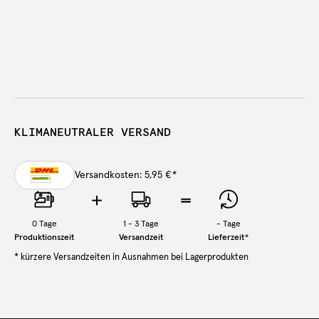
KLIMANEUTRALER VERSAND
Versandkosten: 5,95 €
*
0
Tage
1 - 3 Tage
-
Tage
Produktionszeit
Versandzeit
Lieferzeit
*
* kürzere Versandzeiten in Ausnahmen bei Lagerprodukten