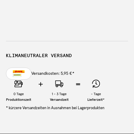
KLIMANEUTRALER VERSAND
Versandkosten: 5,95 €
*
0
Tage
1 - 3 Tage
-
Tage
Produktionszeit
Versandzeit
Lieferzeit
*
* kürzere Versandzeiten in Ausnahmen bei Lagerprodukten