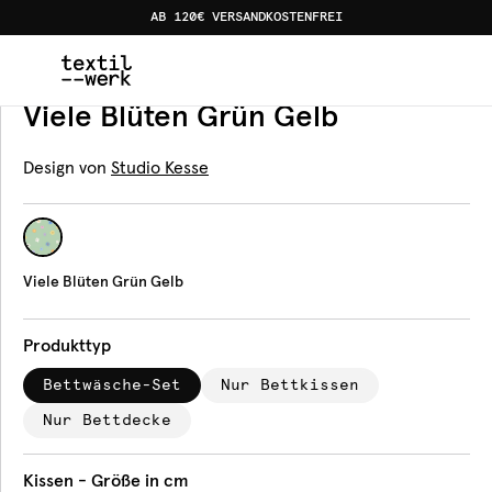
AB 120€ VERSANDKOSTENFREI
Home
Produkte
Bettwäsche
Viele Blüten Grün Gelb
Bettwäsche
Viele Blüten Grün Gelb
Design von
Studio Kesse
Viele Blüten Grün Gelb
Produkttyp
Bettwäsche-Set
Nur Bettkissen
Nur Bettdecke
Kissen - Größe in cm