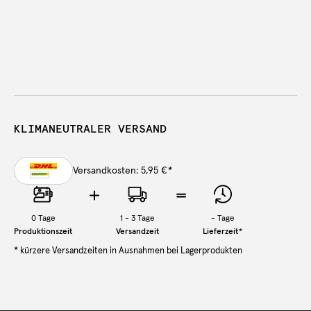
KLIMANEUTRALER VERSAND
Versandkosten: 5,95 €
*
0
Tage
1 - 3 Tage
-
Tage
Produktionszeit
Versandzeit
Lieferzeit
*
* kürzere Versandzeiten in Ausnahmen bei Lagerprodukten