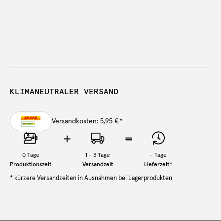
KLIMANEUTRALER VERSAND
Versandkosten: 5,95 €
*
0
Tage
1 - 3 Tage
-
Tage
Produktionszeit
Versandzeit
Lieferzeit
*
* kürzere Versandzeiten in Ausnahmen bei Lagerprodukten