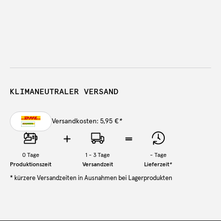
KLIMANEUTRALER VERSAND
Versandkosten: 5,95 €
*
0
Tage
1 - 3 Tage
-
Tage
Produktionszeit
Versandzeit
Lieferzeit
*
* kürzere Versandzeiten in Ausnahmen bei Lagerprodukten