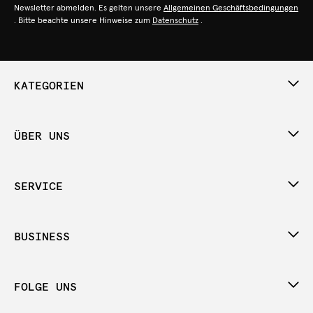
Newsletter abmelden. Es gelten unsere
Allgemeinen Geschäftsbedingungen
. Bitte beachte unsere Hinweise zum
Datenschutz
.
KATEGORIEN
ÜBER UNS
SERVICE
BUSINESS
FOLGE UNS