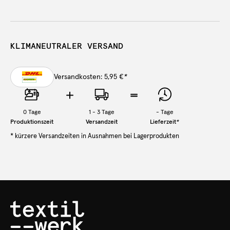
KLIMANEUTRALER VERSAND
Versandkosten: 5,95 €
*
0
Tage
1 - 3 Tage
-
Tage
Produktionszeit
Versandzeit
Lieferzeit
*
* kürzere Versandzeiten in Ausnahmen bei Lagerprodukten