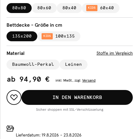
80x80
80x60
80x40
60x40
KIDS
Bettdecke - Größe in cm
135x200
100x135
KIDS
Material
Stoffe im Vergleich
Baumwoll-Perkal
Leinen
ab
94,90 €
inkl.
MwSt., zzgl.
Versand
IN DEN WARENKORB
Sicher shoppen mit SSL-Verschlüsselung
Lieferdatum:
19.8.2026 - 23.8.2026