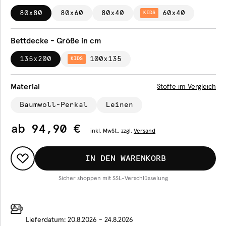
80x80
80x60
80x40
60x40
KIDS
Bettdecke - Größe in cm
135x200
100x135
KIDS
Material
Stoffe im Vergleich
Baumwoll-Perkal
Leinen
ab
94,90 €
inkl.
MwSt., zzgl.
Versand
IN DEN WARENKORB
Sicher shoppen mit SSL-Verschlüsselung
Lieferdatum:
20.8.2026 - 24.8.2026