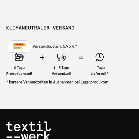
KLIMANEUTRALER VERSAND
Versandkosten: 5,95 €
*
0
Tage
1 - 3 Tage
-
Tage
Produktionszeit
Versandzeit
Lieferzeit
*
* kürzere Versandzeiten in Ausnahmen bei Lagerprodukten