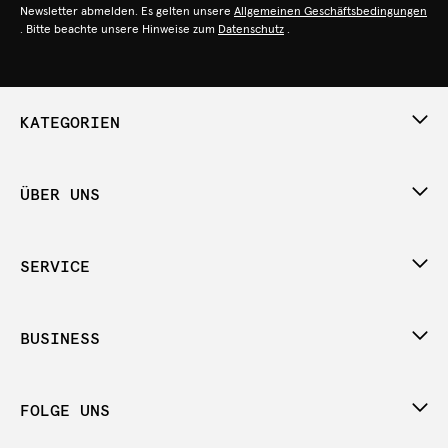
Newsletter abmelden. Es gelten unsere
Allgemeinen Geschäftsbedingungen
. Bitte beachte unsere Hinweise zum
Datenschutz
.
KATEGORIEN
ÜBER UNS
SERVICE
BUSINESS
FOLGE UNS