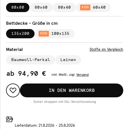
80x80
80x60
80x40
60x40
KIDS
Bettdecke - Größe in cm
135x200
100x135
KIDS
Material
Stoffe im Vergleich
Baumwoll-Perkal
Leinen
ab
94,90 €
inkl.
MwSt., zzgl.
Versand
IN DEN WARENKORB
Sicher shoppen mit SSL-Verschlüsselung
Lieferdatum:
21.8.2026 - 25.8.2026