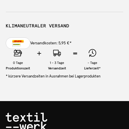
KLIMANEUTRALER VERSAND
Versandkosten: 5,95 €
*
0
Tage
1 - 3 Tage
-
Tage
Produktionszeit
Versandzeit
Lieferzeit
*
* kürzere Versandzeiten in Ausnahmen bei Lagerprodukten