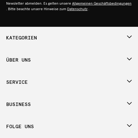
Newsletter abmelden. Es gelten unsere
Allgemeinen Geschäftsbedingungen
. Bitte beachte unsere Hinweise zum
Datenschutz
.
KATEGORIEN
ÜBER UNS
SERVICE
BUSINESS
FOLGE UNS