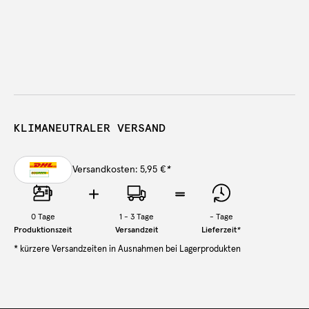
KLIMANEUTRALER VERSAND
Versandkosten: 5,95 €
*
0
Tage
1 - 3 Tage
-
Tage
Produktionszeit
Versandzeit
Lieferzeit
*
* kürzere Versandzeiten in Ausnahmen bei Lagerprodukten